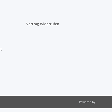
Vertrag Widerrufen
it
Powered by
JTL-Shop