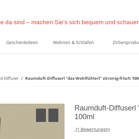
e da sind – machen Sie’s sich bequem und schauen
Geschenkideen
Wohnen & Schlafen
Zirbenprodu
d-Diffuser
Raumduft-Diffuserl "das Wohlfühlerl" zitronig-frisch 10
Raumduft-Diffuserl "
100ml
(1 Bewertungen)