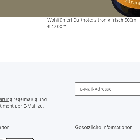
Wohlfühlerl Duftnote: zitronig frisch 500ml
€ 47,00
*
lärung
regelmäßig und
timent per E-Mail zu.
rten
Gesetzliche Informationen