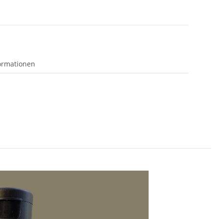
formationen