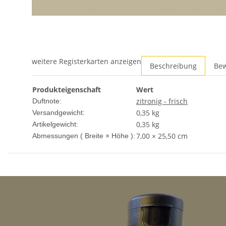
weitere Registerkarten anzeigen
Beschreibung
Be
Produkteigenschaft
Wert
zitronig - frisch
Duftnote:
0,35 kg
Versandgewicht:
0,35
kg
Artikelgewicht:
7,00 × 25,50 cm
Abmessungen ( Breite × Höhe ):