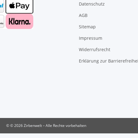
Datenschutz
AGB
Sitemap
Impressum
Widerrufsrecht
Erklärung zur Barrierefreihe
© © 2026 Zirbenwelt – Alle Rechte vorbehalten