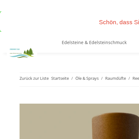
Schön, dass Si
Edelsteine & Edelsteinschmuck
Zurück zur Liste
Startseite
Öle & Sprays
Raumdüfte
Ree