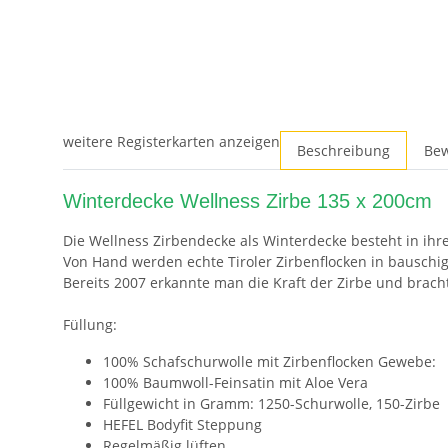
weitere Registerkarten anzeigen
Beschreibung
Be
Winterdecke Wellness Zirbe 135 x 200cm
Die Wellness Zirbendecke als Winterdecke besteht in ihre
Von Hand werden echte Tiroler Zirbenflocken in bauschi
Bereits 2007 erkannte man die Kraft der Zirbe und brach
Füllung:
100% Schafschurwolle mit Zirbenflocken Gewebe:
100% Baumwoll-Feinsatin mit Aloe Vera
Füllgewicht in Gramm: 1250-Schurwolle, 150-Zirbe
HEFEL Bodyfit Steppung
Regelmäßig lüften