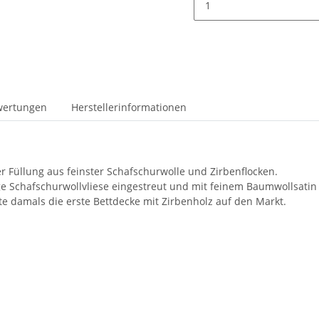
wertungen
Herstellerinformationen
r Füllung aus feinster Schafschurwolle und Zirbenflocken.
ge Schafschurwollvliese eingestreut und mit feinem Baumwollsatin
te damals die erste Bettdecke mit Zirbenholz auf den Markt.