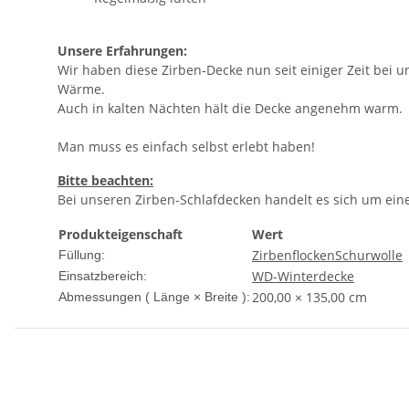
Unsere Erfahrungen:
Wir haben diese Zirben-Decke nun seit einiger Zeit bei
Wärme.
Auch in kalten Nächten hält die Decke angenehm warm.
Man muss es einfach selbst erlebt haben!
Bitte beachten:
Bei unseren Zirben-Schlafdecken handelt es sich um ein
Produkteigenschaft
Wert
Zirbenflocken
Schurwolle
Füllung:
WD-Winterdecke
Einsatzbereich:
200,00 × 135,00 cm
Abmessungen ( Länge × Breite ):