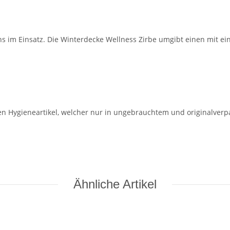
 uns im Einsatz. Die Winterdecke Wellness Zirbe umgibt einen mit
en Hygieneartikel, welcher nur in ungebrauchtem und originalver
Ähnliche Artikel