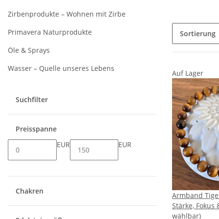
Zirbenprodukte – Wohnen mit Zirbe
Primavera Naturprodukte
Sortierung
Öle & Sprays
Wasser – Quelle unseres Lebens
Auf Lager
Suchfilter
Preisspanne
EUR
EUR
Chakren
Armband Tige
Stärke, Fokus
wählbar)