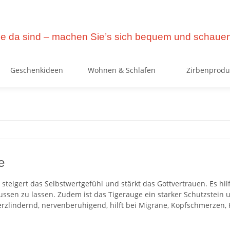
e da sind – machen Sie’s sich bequem und schauen
Geschenkideen
Wohnen & Schlafen
Zirbenprodu
e
 steigert das Selbstwertgefühl und stärkt das Gottvertrauen. Es h
ussen zu lassen. Zudem ist das Tigerauge ein starker Schutzstein
erzlindernd, nervenberuhigend, hilft bei Migräne, Kopfschmerzen