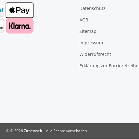
Datenschutz
AGB
Sitemap
Impressum
Widerrufsrecht
Erklärung zur Barrierefreihe
© © 2026 Zirbenwelt – Alle Rechte vorbehalten