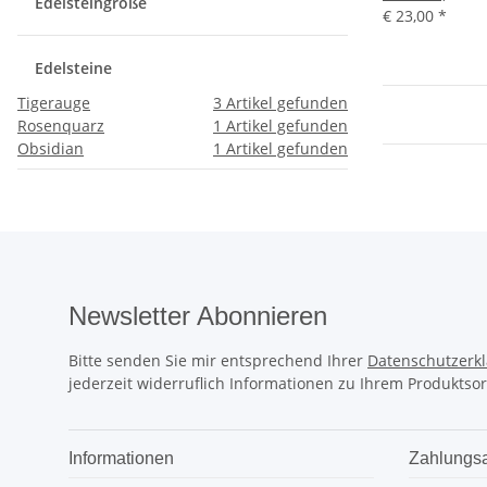
Edelsteingröße
€ 23,00
*
Edelsteine
Tigerauge
3
Artikel gefunden
Rosenquarz
1
Artikel gefunden
Obsidian
1
Artikel gefunden
Newsletter Abonnieren
Bitte senden Sie mir entsprechend Ihrer
Datenschutzerk
jederzeit widerruflich Informationen zu Ihrem Produktsor
Informationen
Zahlungsa