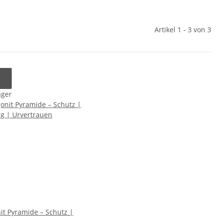
Artikel 1 - 3 von 3
ager
it Pyramide – Schutz |