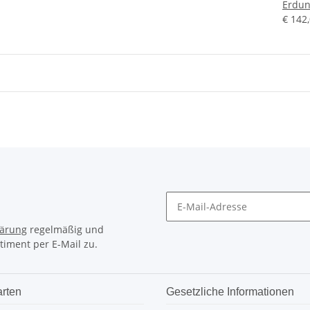
Erdun
€ 142
lärung
regelmäßig und
timent per E-Mail zu.
rten
Gesetzliche Informationen