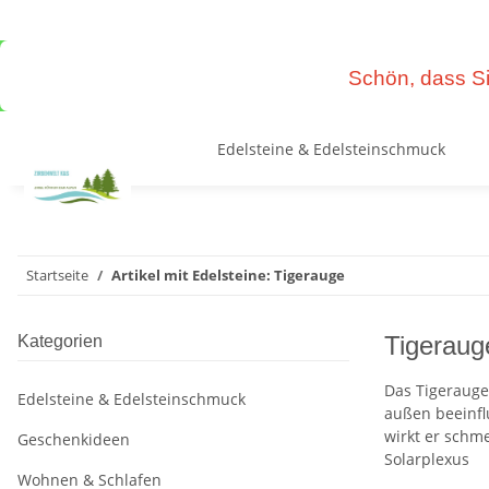
Schön, dass Si
Edelsteine & Edelsteinschmuck
Startseite
Artikel mit Edelsteine: Tigerauge
Tigeraug
Kategorien
Das Tigerauge
Edelsteine & Edelsteinschmuck
außen beeinfl
wirkt er schm
Geschenkideen
Solarplexus
Wohnen & Schlafen