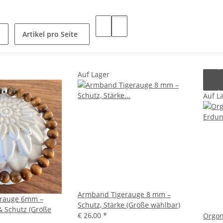
Artikel pro Seite
Auf Lager
Auf L
Armband Tigerauge 8 mm –
rauge 6mm –
Schutz, Stärke (Größe wählbar)
 & Schutz (Größe
€ 26,00
*
Orgon