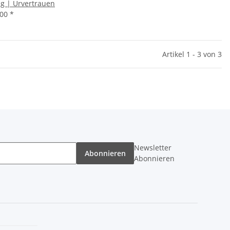
g | Urvertrauen
,00
*
Artikel 1 - 3 von 3
Newsletter
Abonnieren
Abonnieren