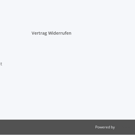
Vertrag Widerrufen
it
Powered by
JTL-Shop