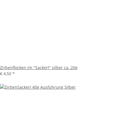
Zirbenflocken im "Sackerl" silber ca. 20g
€ 4,50
*