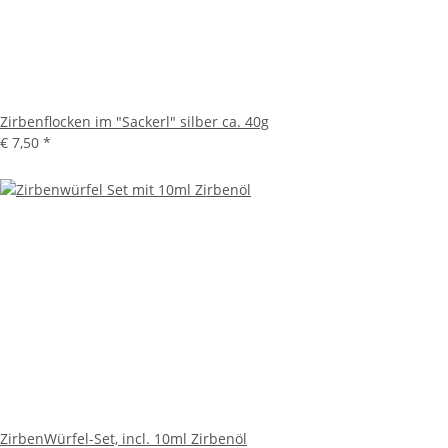
Zirbenflocken im "Sackerl" silber ca. 40g
€ 7,50
*
ZirbenWürfel-Set, incl. 10ml Zirbenöl