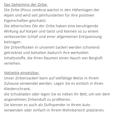
Das Geheimnis der Zirbe:
Die Zirbe (Pinus cembra) wächst in den Höhenlagen der
Alpen und wird seit Jahrhunderten für ihre positiven
Eigenschaften geschätzt.
Die ätherischen Öle der Zirbe haben eine beruhigende
Wirkung auf Körper und Geist und können so zu einem
verbesserten Schlaf und einer allgemeinen Entspannung
beitragen.
Die Zirbenflocken in unserem Sackerl werden schonend
getrocknet und behalten dadurch ihre wertvollen
Inhaltsstoffe, die Ihren Räumen einen Hauch von Bergluft
verleihen.
Vielseitig einsetzbar:
Unser Zirbensackerl kann auf vielfältige Weise in Ihrem
Zuhause verwendet werden. Legen Sie es einfach in Ihren
Kleiderschrank,
die Schubladen oder legen Sie es neben Ihr Bett, um von dem
angenehmen Zirbenduft zu profitieren.
Sie können es auch als Duftspender in Ihrem Auto
verwenden oder einfach in Ihrem Wohnbereich platzieren,