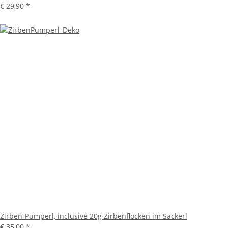
€ 29,90
*
Zirben-Pumperl, inclusive 20g Zirbenflocken im Sackerl
€ 35,00
*