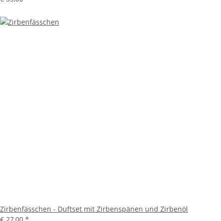
Zirbenfässchen - Duftset mit Zirbenspänen und Zirbenöl
€ 27,00
*