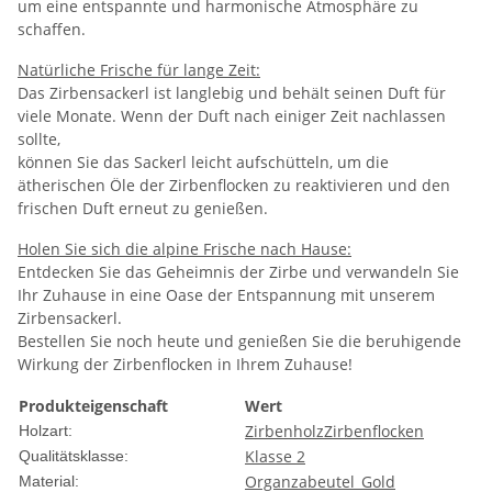
um eine entspannte und harmonische Atmosphäre zu
schaffen.
Natürliche Frische für lange Zeit:
Das Zirbensackerl ist langlebig und behält seinen Duft für
viele Monate. Wenn der Duft nach einiger Zeit nachlassen
sollte,
können Sie das Sackerl leicht aufschütteln, um die
ätherischen Öle der Zirbenflocken zu reaktivieren und den
frischen Duft erneut zu genießen.
Holen Sie sich die alpine Frische nach Hause:
Entdecken Sie das Geheimnis der Zirbe und verwandeln Sie
Ihr Zuhause in eine Oase der Entspannung mit unserem
Zirbensackerl.
Bestellen Sie noch heute und genießen Sie die beruhigende
Wirkung der Zirbenflocken in Ihrem Zuhause!
Produkteigenschaft
Wert
Zirbenholz
Zirbenflocken
Holzart:
Klasse 2
Qualitätsklasse:
Organzabeutel_Gold
Material: