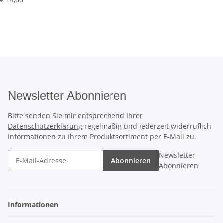
Newsletter Abonnieren
Bitte senden Sie mir entsprechend Ihrer
Datenschutzerklärung
regelmäßig und jederzeit widerruflich
Informationen zu Ihrem Produktsortiment per E-Mail zu.
Newsletter
Abonnieren
Abonnieren
Informationen