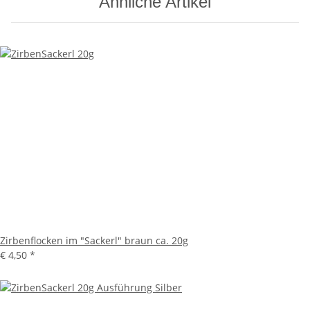
Ähnliche Artikel
Zirbenflocken im "Sackerl" braun ca. 20g
€ 4,50
*