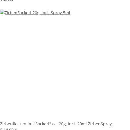
Zirbenflocken im "Sackerl" ca. 20g, incl. 20ml ZirbenSpray
€ 14,00
*