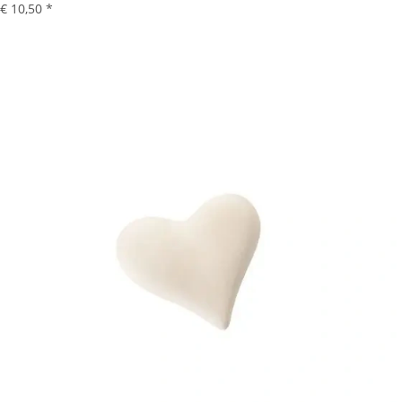
€ 10,50
*