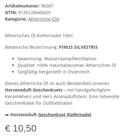
Artikelnummer:
96007
GTIN:
9120128440425
Kategorie:
Ätherische-Öle
Ätherisches Öl Kiefernadel 10ml
Botanische Bezeichnung:
PINUS SILVESTRIS
Gewinnung: Wasserdampfdestillation
Qualität: 100% naturbelassenes Ätherisches Öl
Sorgfältig hergestellt in Österreich
Dieses ätherische Öl ist auch Bestandteil unseres
Herzensduft Geschenksets
– mit handgefertigtem
Keramikherz und Herz-Aromaduftstein. Eine liebevolle
Geschenkidee für Duftliebhaber.
➡️
Herzensduft
Geschenkset Kiefernadel
€ 10,50