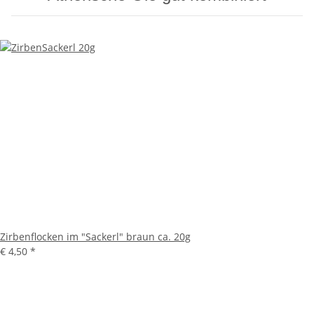
Zirbenflocken im "Sackerl" braun ca. 20g
€ 4,50
*