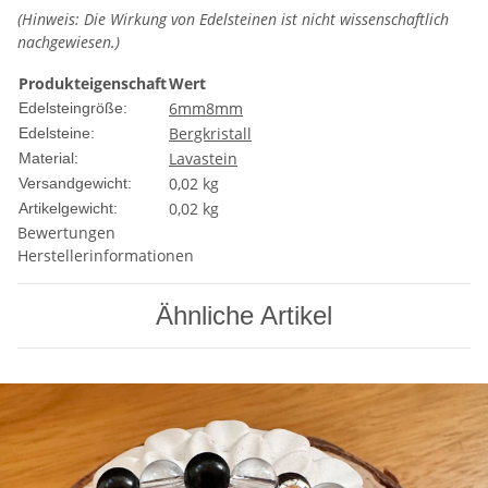
(Hinweis: Die Wirkung von Edelsteinen ist nicht wissenschaftlich
nachgewiesen.)
Produkteigenschaft
Wert
6mm
8mm
Edelsteingröße:
Bergkristall
Edelsteine:
Lavastein
Material:
0,02 kg
Versandgewicht:
0,02
kg
Artikelgewicht:
Bewertungen
Herstellerinformationen
Ähnliche Artikel