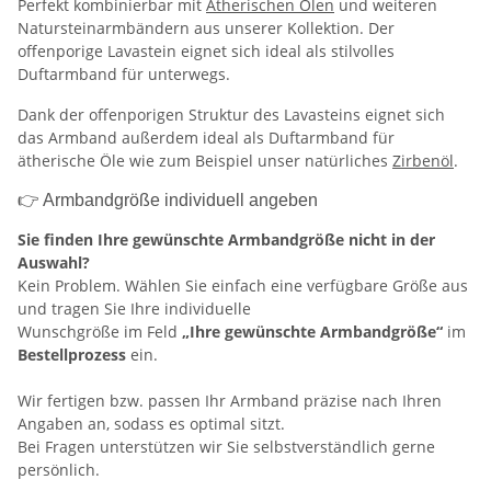
Perfekt kombinierbar mit
Ätherischen Ölen
und weiteren
Natursteinarmbändern aus unserer Kollektion. Der
offenporige Lavastein eignet sich ideal als stilvolles
Duftarmband für unterwegs.
Dank der offenporigen Struktur des Lavasteins eignet sich
das Armband außerdem ideal als Duftarmband für
ätherische Öle wie zum Beispiel unser natürliches
Zirbenöl
.
👉 Armbandgröße individuell angeben
Sie finden Ihre gewünschte Armbandgröße nicht in der
Auswahl?
Kein Problem. Wählen Sie einfach eine verfügbare Größe aus
und tragen Sie Ihre individuelle
Wunschgröße im Feld
„Ihre gewünschte Armbandgröße“
im
Bestellprozess
ein.
Wir fertigen bzw. passen Ihr Armband präzise nach Ihren
Angaben an, sodass es optimal sitzt.
Bei Fragen unterstützen wir Sie selbstverständlich gerne
persönlich.