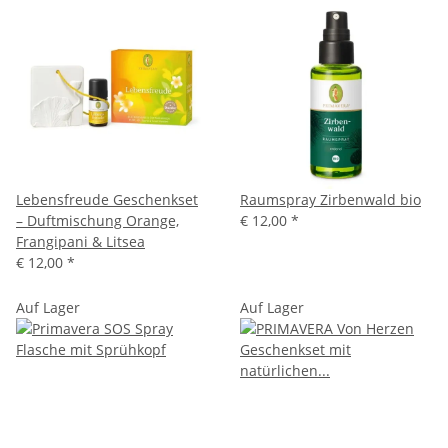
Lebensfreude Geschenkset
Raumspray Zirbenwald bio
– Duftmischung Orange,
€ 12,00
*
Frangipani & Litsea
€ 12,00
*
Auf Lager
Auf Lager