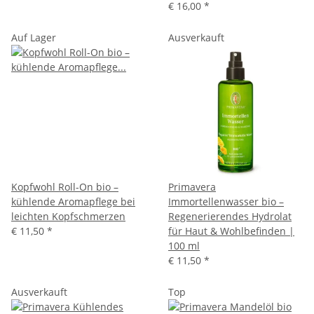
€ 16,00
*
Auf Lager
Ausverkauft
Kopfwohl Roll-On bio –
Primavera
kühlende Aromapflege bei
Immortellenwasser bio –
leichten Kopfschmerzen
Regenerierendes Hydrolat
€ 11,50
*
für Haut & Wohlbefinden |
100 ml
€ 11,50
*
Ausverkauft
Top