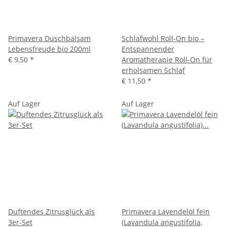
Primavera Duschbalsam
Schlafwohl Roll-On bio –
Lebensfreude bio 200ml
Entspannender
€ 9,50
*
Aromatherapie Roll-On für
erholsamen Schlaf
€ 11,50
*
Auf Lager
Auf Lager
Duftendes Zitrusglück als
Primavera Lavendelöl fein
3er-Set
(Lavandula angustifolia,