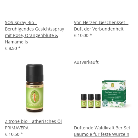
SOS Spray Bio –
Von Herzen Geschenkset –
Beruhigendes Gesichtsspray
Duft der Verbundenheit
mit Rose, Orangenblüte &
€ 10,00
*
Hamamelis
€ 8,50
*
Ausverkauft
Zitrone bio – ätherisches Öl
PRIMAVERA
Duftende Waldkraft 3er Set
€ 10,50
*
Baumöle für feste Wurzeln