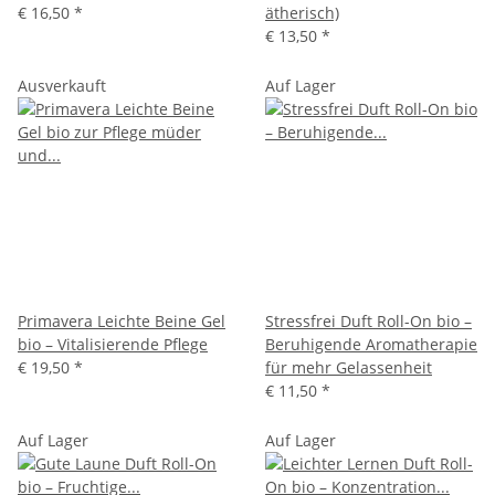
€ 16,50
*
ätherisch)
€ 13,50
*
Ausverkauft
Auf Lager
Primavera Leichte Beine Gel
Stressfrei Duft Roll-On bio –
bio – Vitalisierende Pflege
Beruhigende Aromatherapie
€ 19,50
*
für mehr Gelassenheit
€ 11,50
*
Auf Lager
Auf Lager