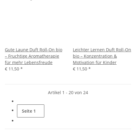
Gute Laune Duft Roll-On bio
Leichter Lernen Duft Roll-On
– Fruchtige Aromatherapie
bio – Konzentration &
für mehr Lebensfreude
Motivation für Kinder
€ 11,50
*
€ 11,50
*
Artikel 1 - 20 von 24
Seite
1