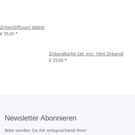
ZirbenDiffuserl 600ml
€ 35,00
*
ZirbenWürfel-Set, incl. 10ml Zirbenöl
€ 29,90
*
Newsletter Abonnieren
Bitte senden Sie mir entsprechend Ihrer