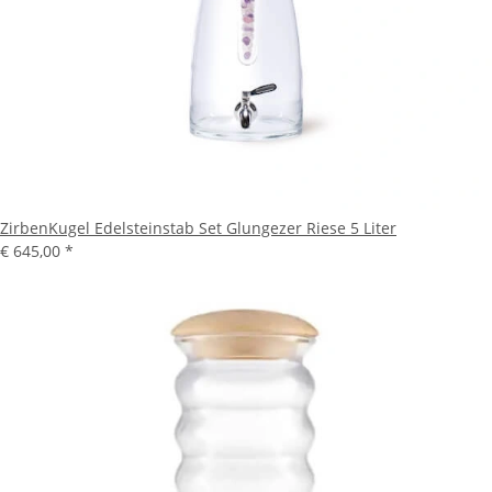
ZirbenKugel Edelsteinstab Set Glungezer Riese 5 Liter
€ 645,00
*