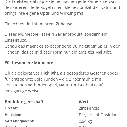
Die Edelsteine als Spielsteine machen jede Partie zu etwas
Besonderem. Jede Kugel ist ein kleines Unikat der Natur und
bringt ihre eigene Optik und Wirkung mit.
Ein echtes Unikat in Ihrem Zuhause
Dieses Mühlespiel ist kein Serienprodukt, sondern ein
Einzelstück.
Genau das macht es so besonders: Du hältst ein Spiel in den
Händen, das es in dieser Form nur ein einziges Mal gibt.
Für besondere Momente
Ob als dekoratives Highlight, als besonderes Geschenk oder
für entspannte Spielrunden – die Zirbenmühle mit
Edelsteinen verbindet Spiel, Natur und Ästhetik auf
einzigartige Weise.
Produkteigenschaft
Wert
Zirbenholz
Holzart:
Bergkristall
Obsidian
Edelsteine:
0,54 kg
Versandgewicht: