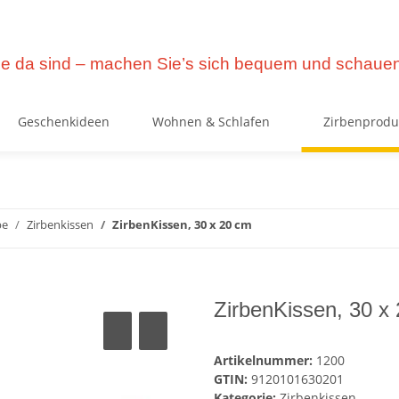
e da sind – machen Sie’s sich bequem und schauen
Geschenkideen
Wohnen & Schlafen
Zirbenprodu
be
Zirbenkissen
ZirbenKissen, 30 x 20 cm
ZirbenKissen, 30 x
Artikelnummer:
1200
GTIN:
9120101630201
Kategorie:
Zirbenkissen