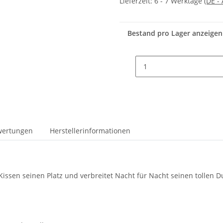
Lieferzeit:
6 - 7 Werktage
(DE -
Bestand pro Lager anzeigen
wertungen
Herstellerinformationen
Kissen seinen Platz und verbreitet Nacht für Nacht seinen tollen D