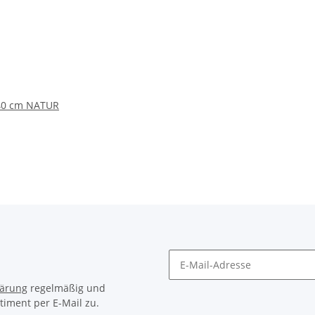
 40 cm NATUR
lärung
regelmäßig und
timent per E-Mail zu.