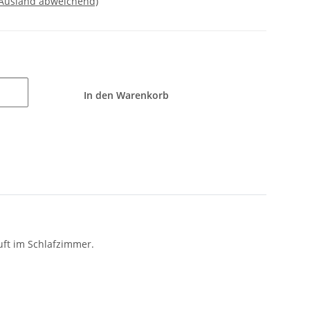
 Ausland abweichend)
In den Warenkorb
uft im Schlafzimmer.