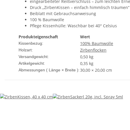
eingearbeiteter Reißverschluss – zum leichten Ern
Druck „ZirbenKissen – einfach himmlisch träumen“
Beiblatt mit Gebrauchsanweisung
100 % Baumwolle
Pflege Kissenhülle: Waschbar bei 40° Celsius
Produkteigenschaft
Wert
100% Baumwolle
Kissenbezug:
Zirbenflocken
Holzart:
0,50 kg
Versandgewicht:
0,35
kg
Artikelgewicht:
30,00 × 20,00 cm
Abmessungen ( Länge × Breite ):