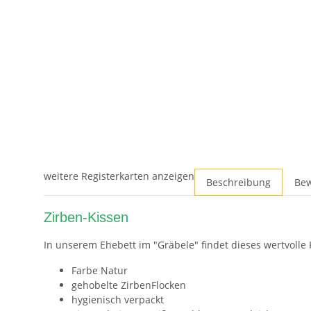
weitere Registerkarten anzeigen
Beschreibung
Be
Zirben-Kissen
In unserem Ehebett im "Gräbele" findet dieses wertvolle 
Farbe Natur
gehobelte ZirbenFlocken
hygienisch verpackt