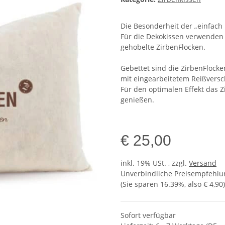
Die Besonderheit der „einfach
Für die Dekokissen verwenden 
gehobelte ZirbenFlocken.
Gebettet sind die ZirbenFlocke
mit eingearbeitetem Reißversc
Für den optimalen Effekt das 
genießen.
€ 25,00
inkl. 19% USt. , zzgl.
Versand
Unverbindliche Preisempfehlun
(Sie sparen
16.39%
, also
€ 4,90
)
Sofort verfügbar