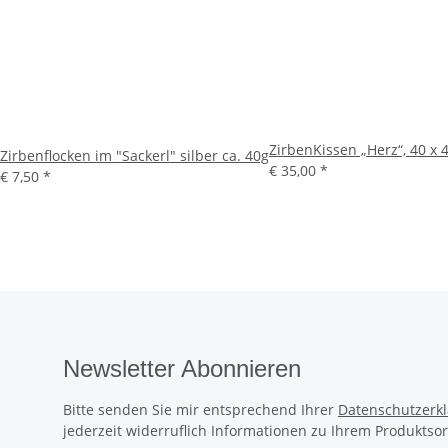
ZirbenKissen „Herz“, 40 x
Zirbenflocken im "Sackerl" silber ca. 40g
€ 35,00
*
€ 7,50
*
Newsletter Abonnieren
Bitte senden Sie mir entsprechend Ihrer
Datenschutzerk
jederzeit widerruflich Informationen zu Ihrem Produktsor