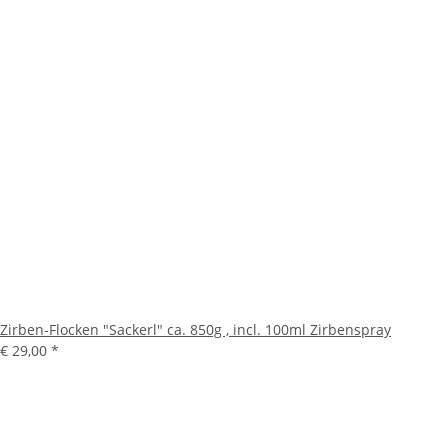
Zirben-Flocken "Sackerl" ca. 850g , incl. 100ml Zirbenspray
€ 29,00
*