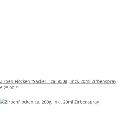
Zirben-Flocken "Sackerl" ca. 850g , incl. 20ml Zirbenspray
€ 25,00
*