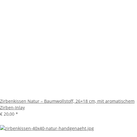
Zirbenkissen Natur – Baumwollstoff, 26×18 cm, mit aromatischem
Zirben-Inlay
€ 20,00
*