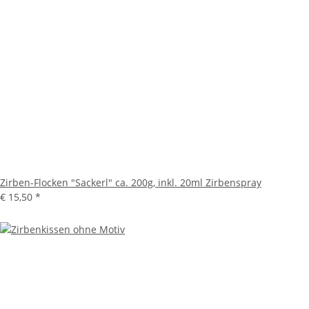
Zirben-Flocken "Sackerl" ca. 200g, inkl. 20ml Zirbenspray
€ 15,50
*