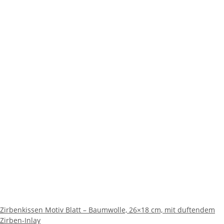
Zirbenkissen Motiv Blatt – Baumwolle, 26×18 cm, mit duftendem
Zirben-Inlay