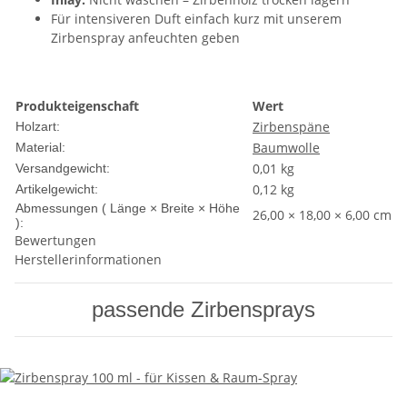
Für intensiveren Duft einfach kurz mit unserem
Zirbenspray anfeuchten geben
Produkteigenschaft
Wert
Zirbenspäne
Holzart:
Baumwolle
Material:
0,01 kg
Versandgewicht:
0,12
kg
Artikelgewicht:
Abmessungen ( Länge × Breite × Höhe
26,00 × 18,00 × 6,00 cm
):
Bewertungen
Herstellerinformationen
passende Zirbensprays