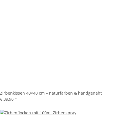
Zirbenkissen 40×40 cm – naturfarben & handgenäht
€ 39,90
*