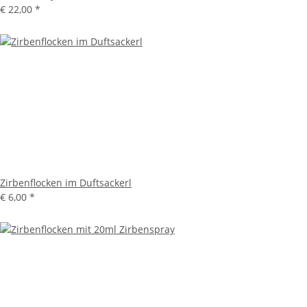
€ 22,00
*
Zirbenflocken im Duftsackerl
€ 6,00
*