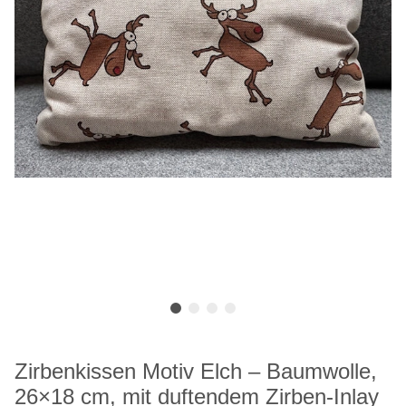
Zirbenkissen Motiv Elch – Baumwolle,
26×18 cm, mit duftendem Zirben-Inlay