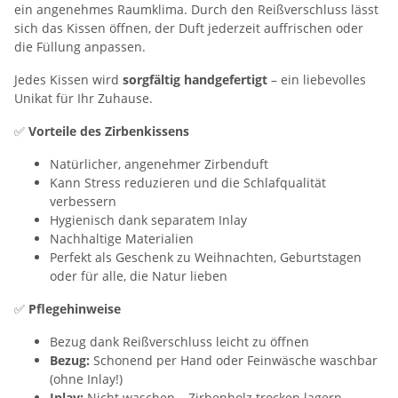
ein angenehmes Raumklima. Durch den Reißverschluss lässt
sich das Kissen öffnen, der Duft jederzeit auffrischen oder
die Füllung anpassen.
Jedes Kissen wird
sorgfältig handgefertigt
– ein liebevolles
Unikat für Ihr Zuhause.
✅
Vorteile des Zirbenkissens
Natürlicher, angenehmer Zirbenduft
Kann Stress reduzieren und die Schlafqualität
verbessern
Hygienisch dank separatem Inlay
Nachhaltige Materialien
Perfekt als Geschenk zu Weihnachten, Geburtstagen
oder für alle, die Natur lieben
✅
Pflegehinweise
Bezug dank Reißverschluss leicht zu öffnen
Bezug:
Schonend per Hand oder Feinwäsche waschbar
(ohne Inlay!)
Inlay:
Nicht waschen – Zirbenholz trocken lagern